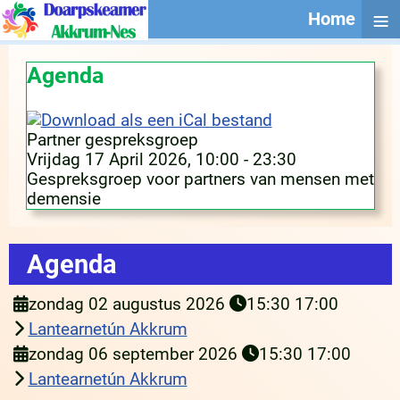
≡
Home
Agenda
Partner gespreksgroep
Vrijdag 17 April 2026, 10:00 - 23:30
Gespreksgroep voor partners van mensen met
demensie
Agenda
zondag 02 augustus 2026
15:30
17:00
Lantearnetún Akkrum
zondag 06 september 2026
15:30
17:00
Lantearnetún Akkrum