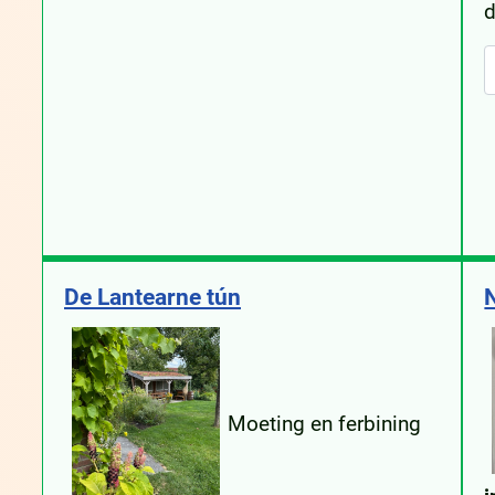
d
De Lantearne tún
Moeting en ferbining