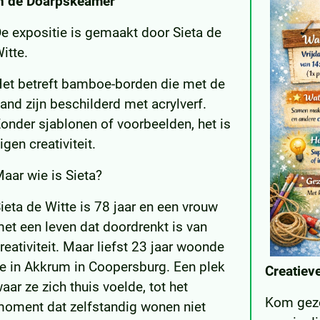
n de Doarpskeamer
e expositie is gemaakt door Sieta de
itte.
et betreft bamboe-borden die met de
and zijn beschilderd met acrylverf.
onder sjablonen of voorbeelden, het is
igen creativiteit.
aar wie is Sieta?
ieta de Witte is 78 jaar en een vrouw
et een leven dat doordrenkt is van
reativiteit. Maar liefst 23 jaar woonde
e in Akkrum in Coopersburg. Een plek
Creatie
aar ze zich thuis voelde, tot het
Kom geze
oment dat zelfstandig wonen niet