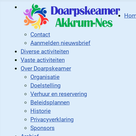
Ho
Contact
Aanmelden nieuwsbrief
Diverse activiteiten
Vaste activiteiten
Over Doarpskeamer
Organisatie
Doelstelling
Verhuur en reservering
Beleidsplannen
Historie
Privacyverklaring
Sponsors