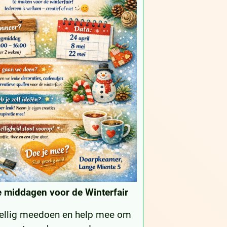
ve middagen
voor de Winterfair
llig meedoen en help mee om