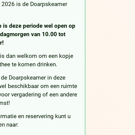
 2026 is de Doarpskeamer
!
p is deze periode wel open op
sdagmorgen van 10.00 tot
r!
 is dan welkom om een kopje
 thee te komen drinken.
s de Doarpskeamer in deze
wel beschikbaar om een ruimte
voor vergadering of een andere
mst!
rmatie en reservering kunt u
en naar: