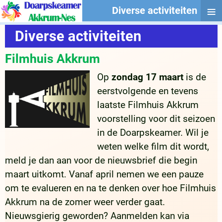
≡
Diverse activiteiten
Diverse activiteiten
Filmhuis Akkrum
Op
zondag 17 maart
is de
eerstvolgende en tevens
laatste Filmhuis Akkrum
voorstelling voor dit seizoen
in de Doarpskeamer. Wil je
weten welke film dit wordt,
meld je dan aan voor de nieuwsbrief die begin
maart uitkomt. Vanaf april nemen we een pauze
om te evalueren en na te denken over hoe Filmhuis
Akkrum na de zomer weer verder gaat.
Nieuwsgierig geworden? Aanmelden kan via