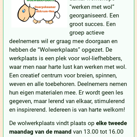
“werken met wol”
georganiseerd. Een
groot succes. Een
groep actieve
deelnemers wil er graag mee doorgaan en
hebben de “Wolwerkplaats” opgezet. De
werkplaats is een plek voor wol-liefhebbers,
waar men naar harte lust kan werken met wol.
Een creatief centrum voor breien, spinnen,
weven en alle toebehoren. Deelnemers nemen
hun eigen materialen mee. Er wordt geen les
gegeven, maar lerend van elkaar, stimulerend
en inspirerend. Iedereen is van harte welkom!
De wolwerkplaats vindt plaats op
elke tweede
maandag van de maand
van 13.00 tot 16.00