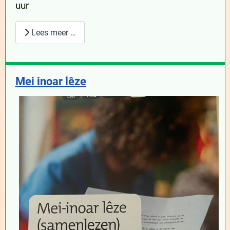
uur
Lees meer …
Mei inoar lêze