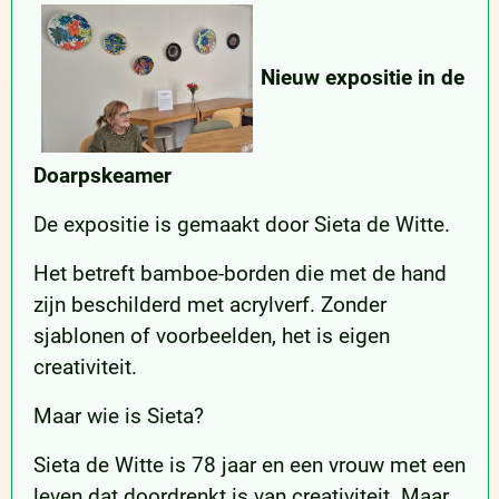
Nieuw expositie in de
Doarpskeamer
De expositie is gemaakt door Sieta de Witte.
Het betreft bamboe-borden die met de hand
zijn beschilderd met acrylverf. Zonder
sjablonen of voorbeelden, het is eigen
creativiteit.
Maar wie is Sieta?
Sieta de Witte is 78 jaar en een vrouw met een
leven dat doordrenkt is van creativiteit. Maar