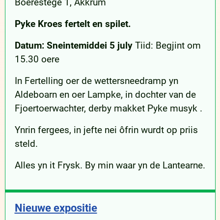
Boerestege 1, Akkrum
Pyke Kroes fertelt en spilet.
Datum: Sneintemiddei 5 july
Tiid: Begjint om
15.30 oere
In Fertelling oer de wettersneedramp yn
Aldeboarn en oer Lampke, in dochter van de
Fjoertoerwachter, derby makket Pyke musyk .
Ynrin fergees, in jefte nei ôfrin wurdt op priis
steld.
Alles yn it Frysk. By min waar yn de Lantearne.
Nieuwe expositie