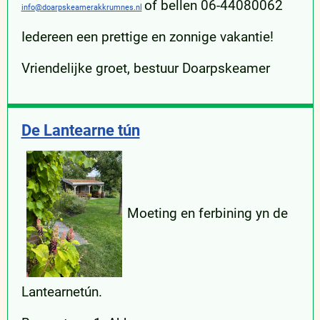
of bellen 06-44080062
info@doarpskeamerakkrumnes.nl
Iedereen een prettige en zonnige vakantie!
Vriendelijke groet, bestuur Doarpskeamer
De Lantearne tún
Moeting en ferbining yn de
Lantearnetún.