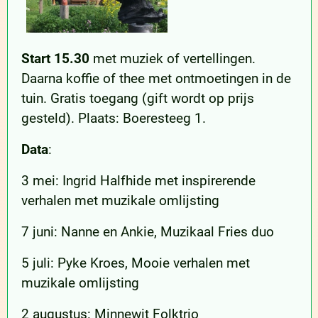
Start 15.30
met muziek of vertellingen.
Daarna koffie of thee met ontmoetingen in de
tuin. Gratis toegang (gift wordt op prijs
gesteld). Plaats: Boeresteeg 1.
Data
:
3 mei: Ingrid Halfhide met inspirerende
verhalen met muzikale omlijsting
7 juni: Nanne en Ankie, Muzikaal Fries duo
5 juli: Pyke Kroes, Mooie verhalen met
muzikale omlijsting
2 augustus: Minnewit Folktrio