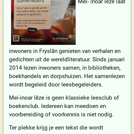
Mei- inoar lêze laat
inwoners in Fryslân genieten van verhalen en
gedichten uit de wereldliteratuur. Sinds januari
2014 lezen inwoners samen, in bibliotheken,
boekhandels en dorpshuizen. Het samenlezen
wordt begeleid door leesbegeleiders.
Mei-inoar lêze is geen klassieke leesclub of
boekenclub. ledereen kan meedoen en
voorbereiding of voorkennis is niet nodig.
Ter plekke krijg je een tekst die wordt