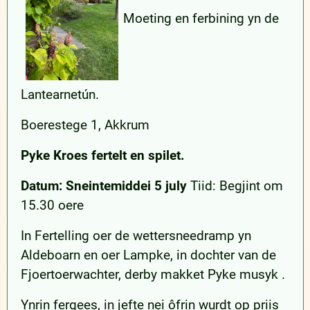
Moeting en ferbining yn de
Lantearnetún.
Boerestege 1, Akkrum
Pyke Kroes fertelt en spilet.
Datum: Sneintemiddei 5 july
Tiid: Begjint om
15.30 oere
In Fertelling oer de wettersneedramp yn
Aldeboarn en oer Lampke, in dochter van de
Fjoertoerwachter, derby makket Pyke musyk .
Ynrin fergees, in jefte nei ôfrin wurdt op priis