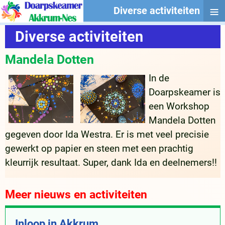
≡
Diverse activiteiten
Diverse activiteiten
Mandela Dotten
In de
Doarpskeamer is
een Workshop
Mandela Dotten
gegeven door Ida Westra. Er is met veel precisie
gewerkt op papier en steen met een prachtig
kleurrijk resultaat. Super, dank Ida en deelnemers!!
Meer nieuws en activiteiten
Inloop in Akkrum