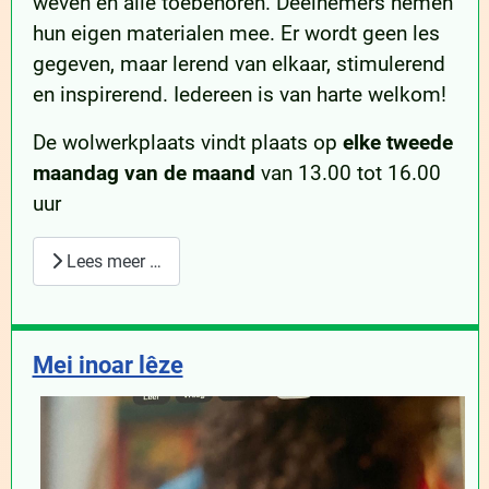
weven en alle toebehoren. Deelnemers nemen
hun eigen materialen mee. Er wordt geen les
gegeven, maar lerend van elkaar, stimulerend
en inspirerend. Iedereen is van harte welkom!
De wolwerkplaats vindt plaats op
elke tweede
maandag van de maand
van 13.00 tot 16.00
uur
Lees meer …
Mei inoar lêze