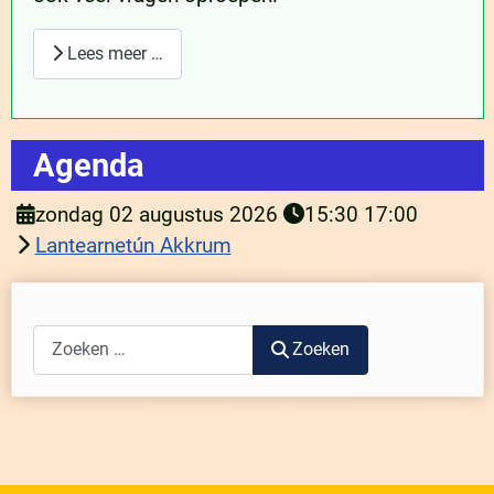
Lees meer …
Agenda
zondag 02 augustus 2026
15:30
17:00
Lantearnetún Akkrum
Zoeken
Zoeken