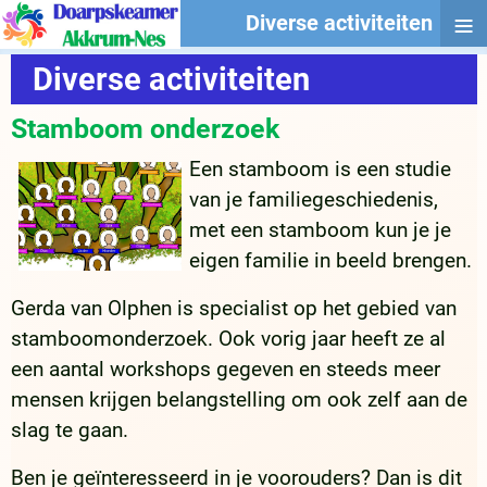
≡
Diverse activiteiten
Diverse activiteiten
Stamboom onderzoek
Een stamboom is een studie
van je familiegeschiedenis,
met een stamboom kun je je
eigen familie in beeld brengen.
Gerda van Olphen is specialist op het gebied van
stamboomonderzoek. Ook vorig jaar heeft ze al
een aantal workshops gegeven en steeds meer
mensen krijgen belangstelling om ook zelf aan de
slag te gaan.
Ben je geïnteresseerd in je voorouders? Dan is dit