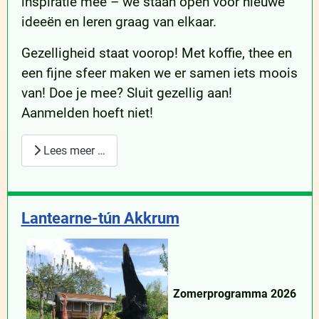
inspiratie mee – we staan open voor nieuwe
ideeën en leren graag van elkaar.
Gezelligheid staat voorop! Met koffie, thee en
een fijne sfeer maken we er samen iets moois
van! Doe je mee? Sluit gezellig aan!
Aanmelden hoeft niet!
Lees meer …
Lantearne-tún Akkrum
Zomerprogramma 2026