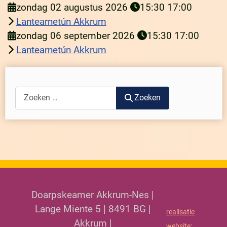
zondag 02 augustus 2026
15:30
17:00
Lantearnetún Akkrum
zondag 06 september 2026
15:30
17:00
Lantearnetún Akkrum
Zoeken
Zoeken
Doarpskeamer Akkrum-Nes |
Lange Miente 5 | 8491 BG |
realisatie
Akkrum |
website: