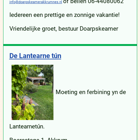
of bellen 06-44080062
info@doarpskeamerakkrumnes.nl
Iedereen een prettige en zonnige vakantie!
Vriendelijke groet, bestuur Doarpskeamer
De Lantearne tún
Moeting en ferbining yn de
Lantearnetún.