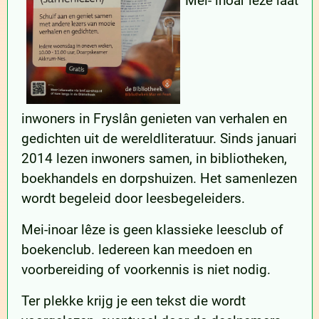
Mei- inoar lêze laat
inwoners in Fryslân genieten van verhalen en
gedichten uit de wereldliteratuur. Sinds januari
2014 lezen inwoners samen, in bibliotheken,
boekhandels en dorpshuizen. Het samenlezen
wordt begeleid door leesbegeleiders.
Mei-inoar lêze is geen klassieke leesclub of
boekenclub. ledereen kan meedoen en
voorbereiding of voorkennis is niet nodig.
Ter plekke krijg je een tekst die wordt