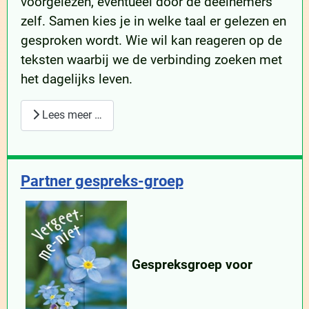
voorgelezen, eventueel door de deelnemers
zelf. Samen kies je in welke taal er gelezen en
gesproken wordt. Wie wil kan reageren op de
teksten waarbij we de verbinding zoeken met
het dagelijks leven.
Lees meer …
Partner gespreks-groep
Gespreksgroep voor