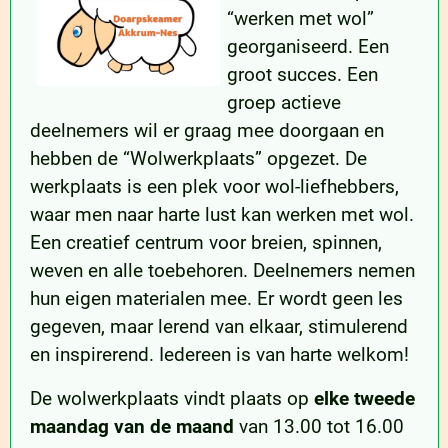
“werken met wol”
georganiseerd. Een
groot succes. Een
groep actieve
deelnemers wil er graag mee doorgaan en
hebben de “Wolwerkplaats” opgezet. De
werkplaats is een plek voor wol-liefhebbers,
waar men naar harte lust kan werken met wol.
Een creatief centrum voor breien, spinnen,
weven en alle toebehoren. Deelnemers nemen
hun eigen materialen mee. Er wordt geen les
gegeven, maar lerend van elkaar, stimulerend
en inspirerend. Iedereen is van harte welkom!
De wolwerkplaats vindt plaats op
elke tweede
maandag van de maand
van 13.00 tot 16.00