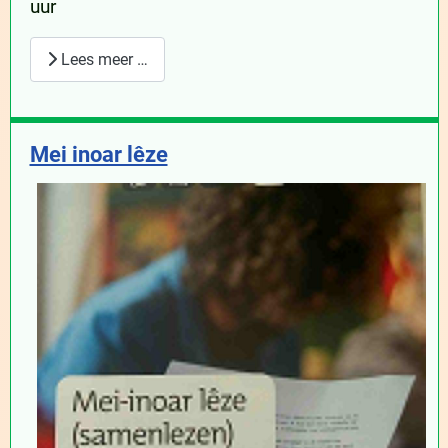
uur
Lees meer …
Mei inoar lêze