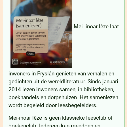
Mei- inoar lêze laat
inwoners in Fryslân genieten van verhalen en
gedichten uit de wereldliteratuur. Sinds januari
2014 lezen inwoners samen, in bibliotheken,
boekhandels en dorpshuizen. Het samenlezen
wordt begeleid door leesbegeleiders.
Mei-inoar lêze is geen klassieke leesclub of
boekenclub. ledereen kan meedoen en