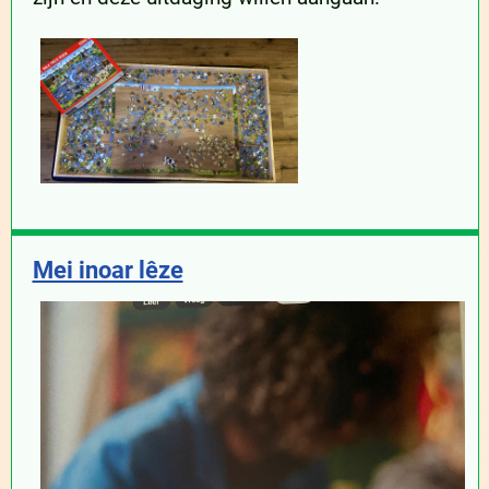
Mei inoar lêze