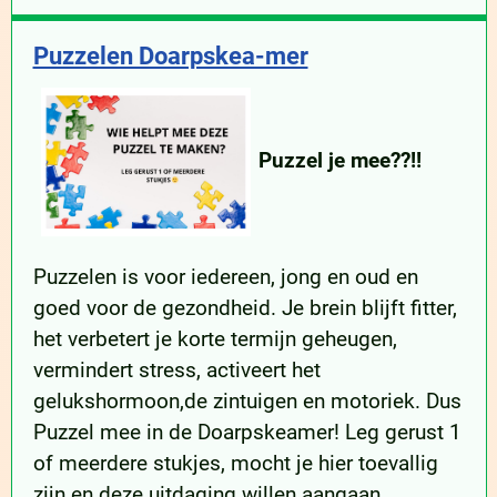
Puzzelen Doarpskea-mer
Puzzel je mee??!!
Puzzelen is voor iedereen, jong en oud en
goed voor de gezondheid. Je brein blijft fitter,
het verbetert je korte termijn geheugen,
vermindert stress, activeert het
gelukshormoon,de zintuigen en motoriek. Dus
Puzzel mee in de Doarpskeamer! Leg gerust 1
of meerdere stukjes, mocht je hier toevallig
zijn en deze uitdaging willen aangaan.