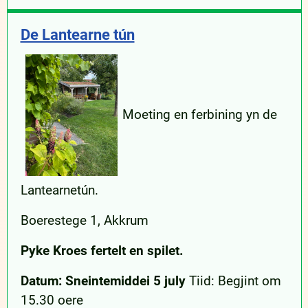
De Lantearne tún
Moeting en ferbining yn de
Lantearnetún.
Boerestege 1, Akkrum
Pyke Kroes fertelt en spilet.
Datum: Sneintemiddei 5 july
Tiid: Begjint om
15.30 oere