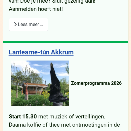
van! Doe je mee? Sluit gezellig aan!
Aanmelden hoeft niet!
Lees meer …
Lantearne-tún Akkrum
Zomerprogramma 2026
Start 15.30
met muziek of vertellingen.
Daarna koffie of thee met ontmoetingen in de