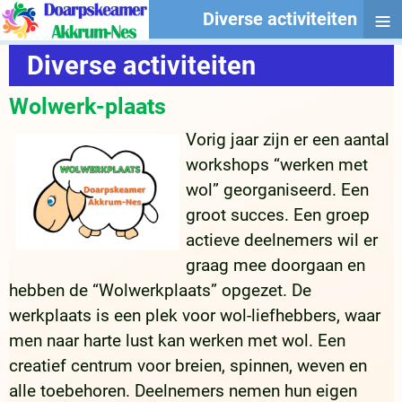
≡
Diverse activiteiten
Diverse activiteiten
Wolwerk-plaats
Vorig jaar zijn er een aantal
workshops “werken met
wol” georganiseerd. Een
groot succes. Een groep
actieve deelnemers wil er
graag mee doorgaan en
hebben de “Wolwerkplaats” opgezet. De
werkplaats is een plek voor wol-liefhebbers, waar
men naar harte lust kan werken met wol. Een
creatief centrum voor breien, spinnen, weven en
alle toebehoren. Deelnemers nemen hun eigen